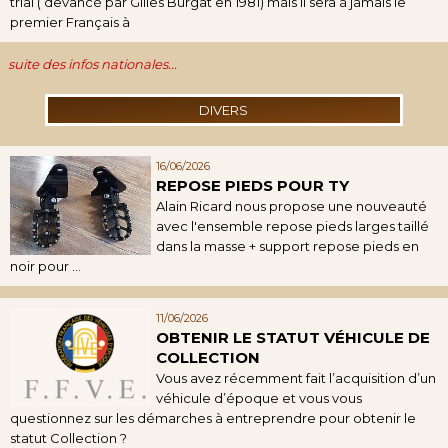
trial ( devancé par Gilles Burgat en 1981) mais il sera à jamais le
premier Français à
suite des infos nationales...
DIVERS
16/06/2026
REPOSE PIEDS POUR TY
Alain Ricard nous propose une nouveauté
avec l'ensemble repose pieds larges taillé
dans la masse + support repose pieds en
noir pour ...
11/06/2026
OBTENIR LE STATUT VÉHICULE DE
COLLECTION
Vous avez récemment fait l’acquisition d’un
véhicule d’époque et vous vous
questionnez sur les démarches à entreprendre pour obtenir le
statut Collection ?