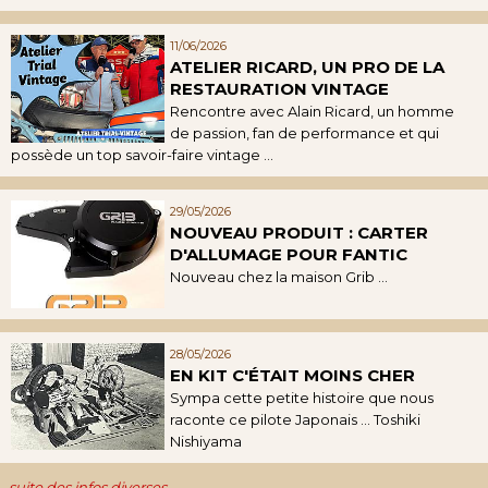
11/06/2026
ATELIER RICARD, UN PRO DE LA
RESTAURATION VINTAGE
Rencontre avec Alain Ricard, un homme
de passion, fan de performance et qui
possède un top savoir-faire vintage ...
29/05/2026
NOUVEAU PRODUIT : CARTER
D'ALLUMAGE POUR FANTIC
Nouveau chez la maison Grib ...
28/05/2026
EN KIT C'ÉTAIT MOINS CHER
Sympa cette petite histoire que nous
raconte ce pilote Japonais ... Toshiki
Nishiyama
suite des infos diverses...