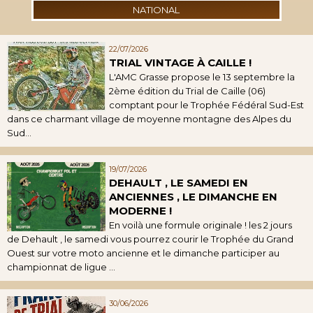
NATIONAL
22/07/2026
TRIAL VINTAGE À CAILLE !
L'AMC Grasse propose le 13 septembre la
2ème édition du Trial de Caille (06)
comptant pour le Trophée Fédéral Sud-Est
dans ce charmant village de moyenne montagne des Alpes du
Sud...
19/07/2026
DEHAULT , LE SAMEDI EN
ANCIENNES , LE DIMANCHE EN
MODERNE !
En voilà une formule originale ! les 2 jours
de Dehault , le samedi vous pourrez courir le Trophée du Grand
Ouest sur votre moto ancienne et le dimanche participer au
championnat de ligue ...
30/06/2026