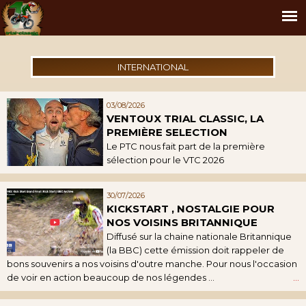
INTERNATIONAL
03/08/2026
VENTOUX TRIAL CLASSIC, LA
PREMIÈRE SELECTION
Le PTC nous fait part de la première
sélection pour le VTC 2026
30/07/2026
KICKSTART , NOSTALGIE POUR
NOS VOISINS BRITANNIQUE
Diffusé sur la chaine nationale Britannique
(la BBC) cette émission doit rappeler de
bons souvenirs a nos voisins d'outre manche. Pour nous l'occasion
de voir en action beaucoup de nos légendes ...
...