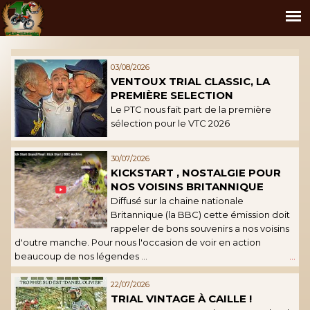
03/08/2026
VENTOUX TRIAL CLASSIC, LA
PREMIÈRE SELECTION
Le PTC nous fait part de la première
sélection pour le VTC 2026
30/07/2026
KICKSTART , NOSTALGIE POUR
NOS VOISINS BRITANNIQUE
Diffusé sur la chaine nationale
Britannique (la BBC) cette émission doit
rappeler de bons souvenirs a nos voisins
d'outre manche. Pour nous l'occasion de voir en action
beaucoup de nos légendes ...
...
22/07/2026
TRIAL VINTAGE À CAILLE !