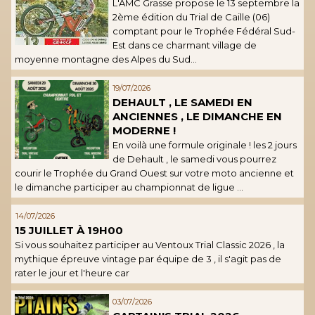
L'AMC Grasse propose le 13 septembre la
2ème édition du Trial de Caille (06)
comptant pour le Trophée Fédéral Sud-
Est dans ce charmant village de
moyenne montagne des Alpes du Sud...
19/07/2026
DEHAULT , LE SAMEDI EN
ANCIENNES , LE DIMANCHE EN
MODERNE !
En voilà une formule originale ! les 2 jours
de Dehault , le samedi vous pourrez
courir le Trophée du Grand Ouest sur votre moto ancienne et
le dimanche participer au championnat de ligue ...
14/07/2026
15 JUILLET À 19H00
Si vous souhaitez participer au Ventoux Trial Classic 2026 , la
mythique épreuve vintage par équipe de 3 , il s'agit pas de
rater le jour et l'heure car
03/07/2026