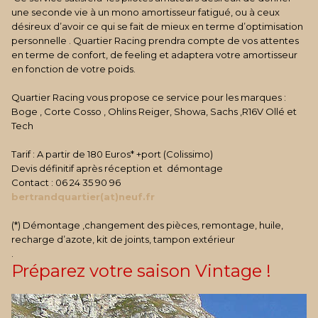
une seconde vie à un mono amortisseur fatigué, ou à ceux
désireux d’avoir ce qui se fait de mieux en terme d’optimisation
personnelle . Quartier Racing prendra compte de vos attentes
en terme de confort, de feeling et adaptera votre amortisseur
en fonction de votre poids.
Quartier Racing vous propose ce service pour les marques :
Boge , Corte Cosso , Ohlins Reiger, Showa, Sachs ,R16V Ollé et
Tech
Tarif : A partir de 180 Euros* +port (Colissimo)
Devis définitif après réception et démontage
Contact : 06 24 35 90 96
bertrandquartier(at)neuf.fr
(*) Démontage ,changement des pièces, remontage, huile,
recharge d’azote, kit de joints, tampon extérieur
.
Préparez votre saison Vintage !