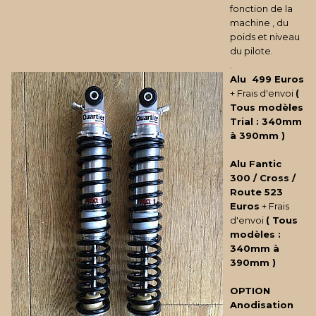
fonction de la
machine , du
poids et niveau
du pilote.
.
Alu 499 Euros
+ Frais d'envoi
(
Tous modèles
Trial : 340mm
à 390mm
)
Alu Fantic
300 / Cross /
Route 523
Euros
+ Frais
d'envoi
(
Tous
modèles :
340mm à
390mm
)
OPTION
Anodisation