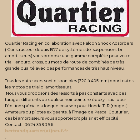
Quartier Racing en collaboration avec Falcon Shock Absorbers
( Constructeur depuis 1977 de systèmes de suspensions bi
amortisseurs) vous propose une gamme complète pour votre
trial , enduro, cross, ou moto de route de combinés de très
grande qualité avec des performances de très haut niveau.
Tous les entre axes sont disponibles (320 à 405 mm) pour toutes
les motos de trial bi amortisseurs.
Nous vous proposons des ressorts à pas constants avec des
tarages différents de couleur noir peinture époxy , sauf pour
l’édition spéciale « longue course » pour Honda TLR (rouges)
Amateurs ou pilotes exigeants, à l’image de Pascal Couturier,
ces bi amortisseurs vous apporteront plaisir et efficacité .
Contact : 06 24 35 90 96
bertrandquartier(at)neuf.fr
.