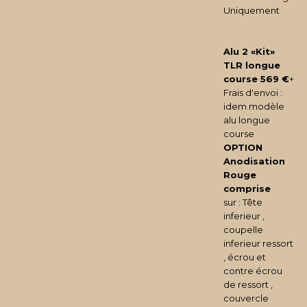
Uniquement
Alu 2 «Kit»
TLR longue
course 569 €
+
Frais d'envoi :
idem modèle
alu longue
course
OPTION
Anodisation
Rouge
comprise
sur : Tête
inferieur ,
coupelle
inferieur ressort
, écrou et
contre écrou
de ressort ,
couvercle