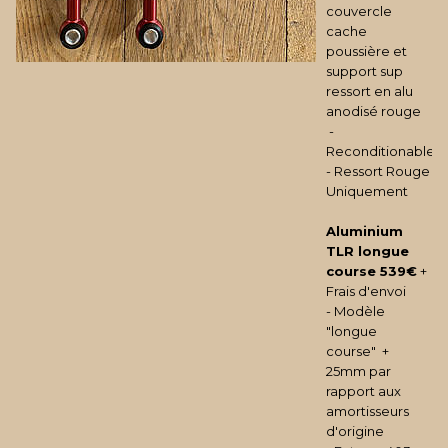
couvercle
cache
poussière et
support sup
ressort en alu
anodisé rouge
-
Reconditionable
- Ressort Rouge
Uniquement
Aluminium
TLR longue
course
539€
+
Frais d'envoi
- Modèle
"longue
course" +
25mm par
rapport aux
amortisseurs
d'origine