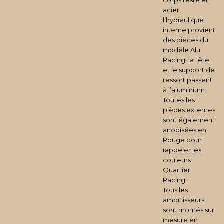
corps reste en
acier,
l’hydraulique
interne provient
des pièces du
modèle Alu
Racing, la tête
et le support de
ressort passent
à l’aluminium.
Toutes les
pièces externes
sont également
anodisées en
Rouge pour
rappeler les
couleurs
Quartier
Racing.
Tous les
amortisseurs
sont montés sur
mesure en