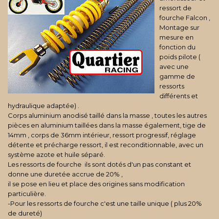
ressort de
fourche Falcon ,
Montage sur
mesure en
fonction du
poids pilote (
avec une
gamme de
ressorts
différents et
hydraulique adaptée) .
Corps aluminium anodisé taillé dans la masse , toutes les autres
pièces en aluminium taillées dans la masse également, tige de
14mm , corps de 36mm intérieur, ressort progressif, réglage
détente et précharge ressort, il est reconditionnable, avec un
système azote et huile séparé.
Les ressorts de fourche ils sont dotés d'un pas constant et
donne une duretée accrue de 20% ,
il se pose en lieu et place des origines sans modification
particulière.
-Pour les ressorts de fourche c'est une taille unique ( plus 20%
de dureté)