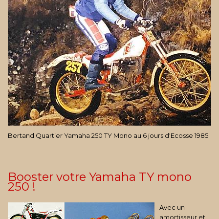
Bertand Quartier Yamaha 250 TY Mono au 6 jours d'Ecosse 1985
Booster votre Yamaha TY mono
250 !
Avec un
amortisseur et