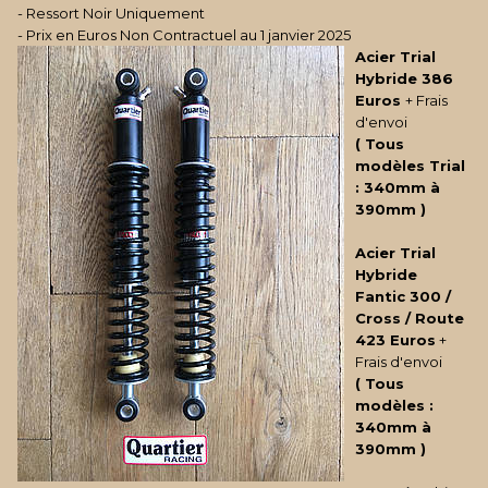
- Ressort Noir Uniquement
- Prix en Euros Non Contractuel au 1 janvier 2025
Acier Trial
Hybride
386
Euros
+ Frais
d'envoi
(
Tous
modèles Trial
: 340mm à
390mm
)
Acier Trial
Hybride
Fantic 300 /
Cross / Route
423 Euros
+
Frais d'envoi
(
Tous
modèles :
340mm à
390mm
)