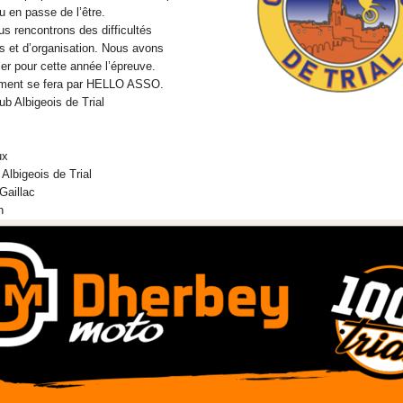
ou en passe de l’être.
s rencontrons des difficultés
es et d’organisation. Nous avons
er pour cette année l’épreuve.
ment se fera par HELLO ASSO.
lub Albigeois de Trial
ux
 Albigeois de Trial
Gaillac
n