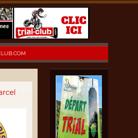
CLUB.COM
arcel