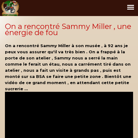
On a rencontré Sammy Miller , une
énergie de fou
On a rencontré Sammy Miller à son musée , à 92 ans je
peux vous assurer qu'il va très bien . On a frappé à la
porte de son atelier , Sammy nous a serré la main
comme le ferait un étau, nous a carrément tiré dans on
atelier , nous a fait un visite à grands pas , puis est
monté sur sa BSA se faire une petite zone . Bientôt une
vidéo de ce grand moment , en attendant cette petite
sucrerie ...