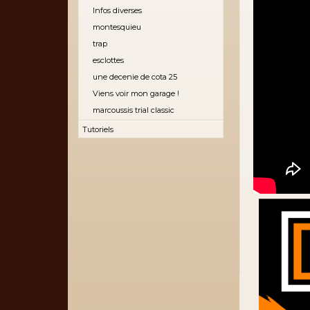
Infos diverses
montesquieu
trap
esclottes
une decenie de cota 25
Viens voir mon garage !
marcoussis trial classic
Tutoriels